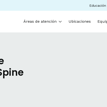
Educación 
Áreas de atención
Ubicaciones
Equi
e
Spine