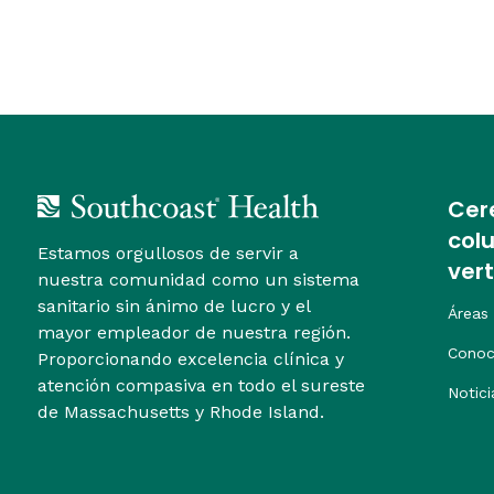
Cer
col
Estamos orgullosos de servir a
ver
nuestra comunidad como un sistema
sanitario sin ánimo de lucro y el
Áreas
mayor empleador de nuestra región.
Conoc
Proporcionando excelencia clínica y
atención compasiva en todo el sureste
Notici
de Massachusetts y Rhode Island.