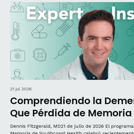
21 jul 2026
Comprendiendo la Demen
Que Pérdida de Memoria
Dennis Fitzgerald, MD21 de julio de 2026 El programa
Memoria de Southcoast Health celebró recientemente