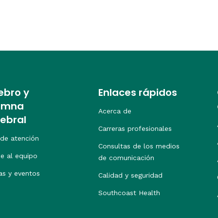
ebro y
Enlaces rápidos
umna
Acerca de
tebral
Carreras profesionales
 de atención
Consultas de los medios
e al equipo
de comunicación
as y eventos
Calidad y seguridad
Southcoast Health