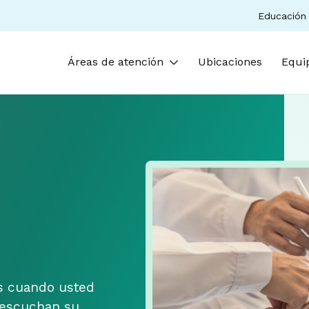
Educación 
Áreas de atención
Ubicaciones
Equi
os cuando usted
 escuchan su