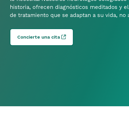
historia, ofrecen diagnósticos meditados y e
de tratamiento que se adaptan a su vida, no a
Concierte una cita