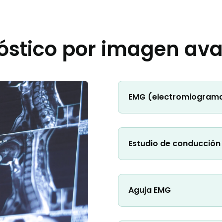
óstico por imagen av
EMG (electromiogram
Estudio de conducción
Aguja EMG