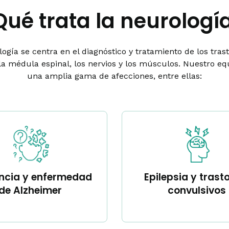
Qué trata la neurologí
ogía se centra en el diagnóstico y tratamiento de los tras
la médula espinal, los nervios y los músculos. Nuestro eq
una amplia gama de afecciones, entre ellas:
cia y enfermedad
Epilepsia y trast
de Alzheimer
convulsivos