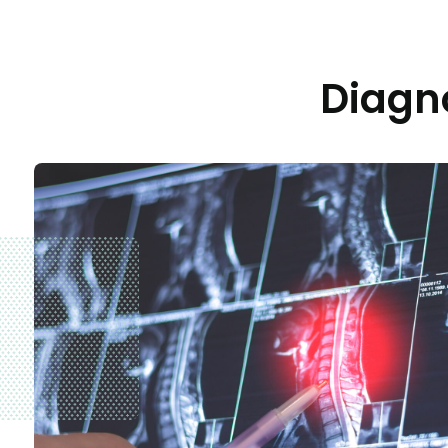
Diagn