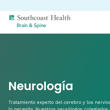
Neurología
Tratamiento experto del cerebro y los nervi
lo necesita. Nuestros neurólogos colegiados