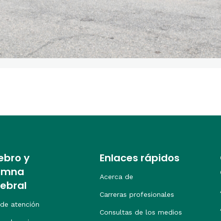
ebro y
Enlaces rápidos
umna
Acerca de
tebral
Carreras profesionales
 de atención
Consultas de los medios