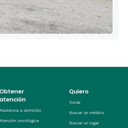
Obtener
Quiero
atención
Donar
Asistencia a domicilio
Buscar un médico
Atención oncológica
Buscar un lugar