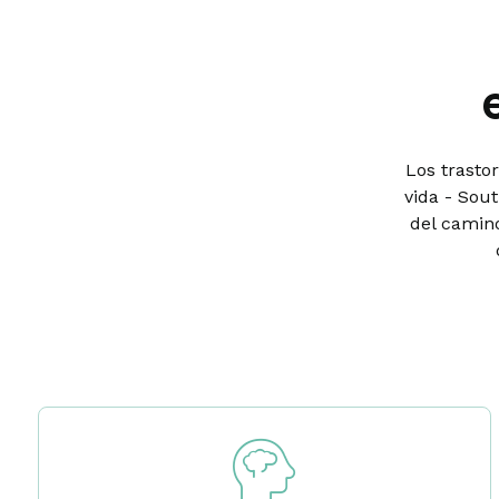
Los trasto
vida - Sou
del camin