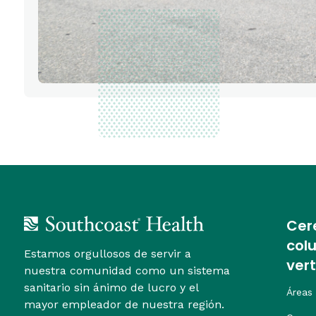
Cer
col
Estamos orgullosos de servir a
ver
nuestra comunidad como un sistema
sanitario sin ánimo de lucro y el
Áreas
mayor empleador de nuestra región.