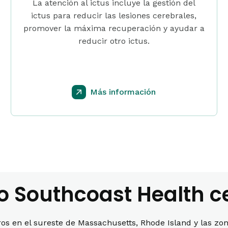
La atención al ictus incluye la gestión del
ictus para reducir las lesiones cerebrales,
promover la máxima recuperación y ayudar a
reducir otro ictus.
Más información
o Southcoast Health c
s en el sureste de Massachusetts, Rhode Island y las zonas