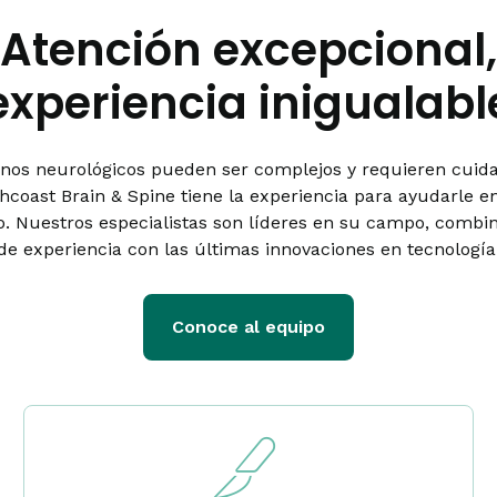
Atención excepcional,
experiencia inigualabl
rnos neurológicos pueden ser complejos y requieren cuid
thcoast Brain & Spine tiene la experiencia para ayudarle e
o. Nuestros especialistas son líderes en su campo, combi
de experiencia con las últimas innovaciones en tecnología
Conoce al equipo